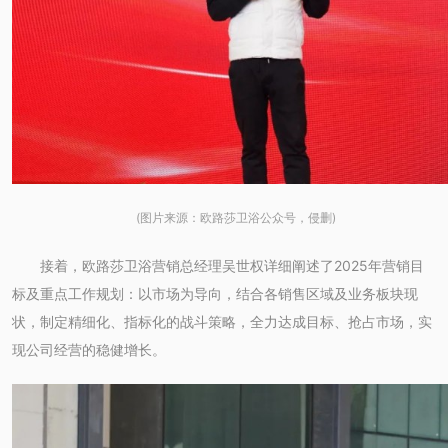
(图片来源：欧路莎卫浴公众号，侵删)
接着，欧路莎卫浴营销总经理吴世权详细阐述了2025年营销目
标及重点工作规划：以市场为导向，结合各销售区域及业务板块现
状，制定精细化、指标化的战斗策略，全力达成目标、抢占市场，实
现公司经营的稳健增长。