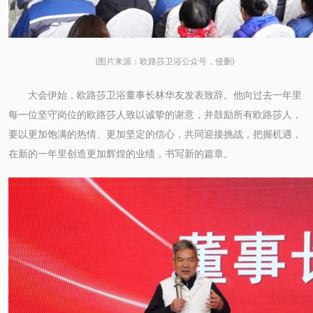
(图片来源：欧路莎卫浴公众号，侵删)
大会伊始，欧路莎卫浴董事长林华友发表致辞。他向过去一年里
每一位坚守岗位的欧路莎人致以诚挚的谢意，并鼓励所有欧路莎人，
要以更加饱满的热情、更加坚定的信心，共同迎接挑战，把握机遇，
在新的一年里创造更加辉煌的业绩，书写新的篇章。