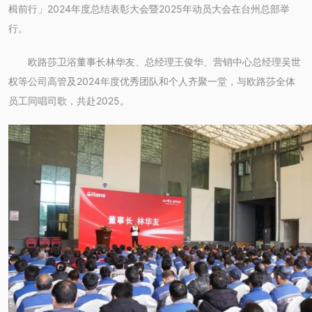
楫前行」2024年度总结表彰大会暨2025年动员大会在台州总部举
行。
欧路莎卫浴董事长林华友、总经理王俊华、营销中心总经理吴世
权等公司高管及2024年度优秀团队和个人齐聚一堂，与欧路莎全体
员工同唱司歌，共赴2025。