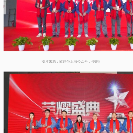
(图片来源：欧路莎卫浴公众号，侵删)