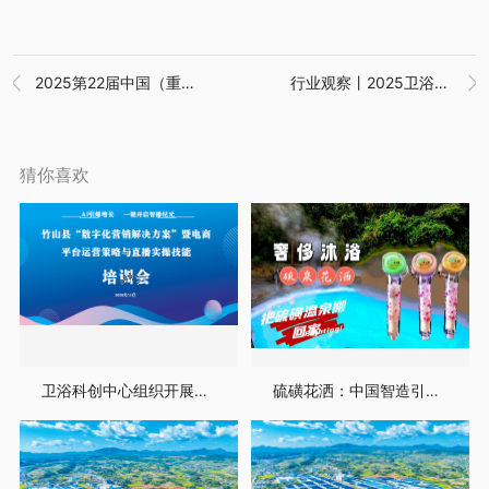
2025第22届中国（重庆）国际绿色建筑及装饰材料博览会
行业观察丨2025卫浴行业的八大利好及趋势预判


猜你喜欢
卫浴科创中心组织开展电商培训活动
硫磺花洒：中国智造引领全球绿色沐浴、健康沐浴新时代