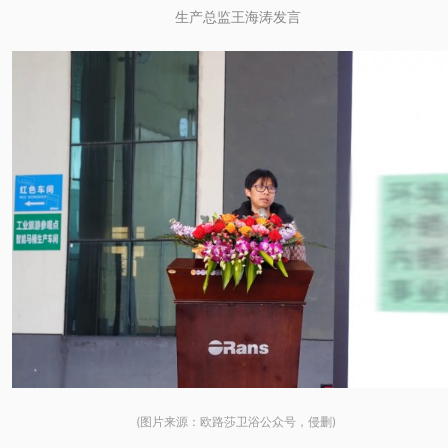
生产总监王海涛发言
(图片来源：欧路莎卫浴公众号，侵删)