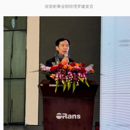
浴室柜事业部经理罗建发言