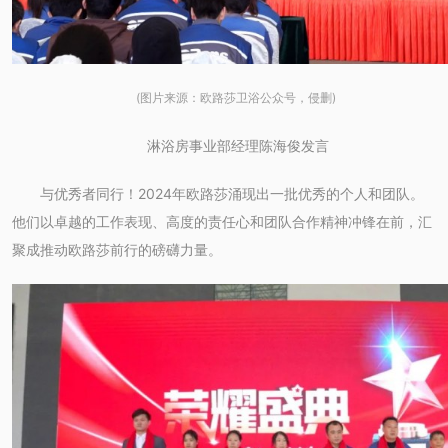
(图片来源：欧路莎卫浴公众号，侵删)
淋浴房事业部经理陈海俊发言
与优秀者同行！2024年欧路莎涌现出一批优秀的个人和团队。
他们以卓越的工作表现、高度的责任心和团队合作精神冲锋在前，汇
聚成推动欧路莎前行的磅礴力量。