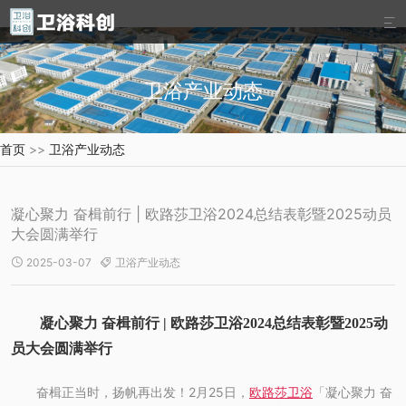

卫浴产业动态
首页
>>
卫浴产业动态
凝心聚力 奋楫前行 | 欧路莎卫浴2024总结表彰暨2025动员
大会圆满举行
2025-03-07
卫浴产业动态


凝心聚力 奋楫前行 | 欧路莎卫浴2024总结表彰暨2025动
员大会圆满举行
奋楫正当时，扬帆再出发！2月25日，
欧路莎卫浴
「凝心聚力 奋