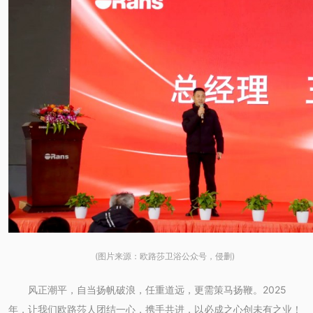
(图片来源：欧路莎卫浴公众号，侵删)
风正潮平，自当扬帆破浪，任重道远，更需策马扬鞭。2025
年，让我们欧路莎人团结一心，携手共进，以必成之心创未有之业！