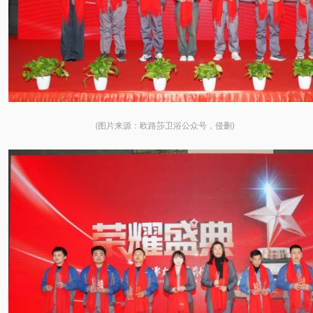
(图片来源：欧路莎卫浴公众号，侵删)