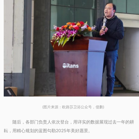
(图片来源：欧路莎卫浴公众号，侵删)
随后，各部门负责人依次登台，用详实的数据展现过去一年的耕
耘，用精心规划的蓝图勾勒2025年美好愿景。