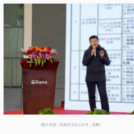
(图片来源：欧路莎卫浴公众号，侵删)