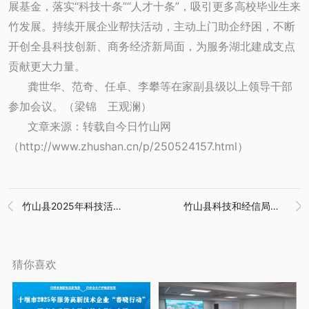
展基金，落实“科技十条”“人才十条”，吸引更多高校毕业生来
竹发展。持续开展企业帮扶活动，主动上门助企纾困，不断
开创全县科技创新、商务经济新局面，为服务湖北建成支点
贡献更大力量。
龚世华、范奇、任卓、李攀等在家副县级以上领导干部
参加会议。（梁锦 王观澜）
文章来源：转载自今日竹山网
（http://www.zhushan.cn/p/250524157.html）
竹山县2025年科技活动周暨全国科技工作者日活动启动仪式成功举办
竹山县科技和经信局举办中小企业数字化转型大讲堂


猜你喜欢