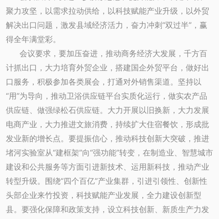
聚力攻坚，以需求拉动供给，以科技赋能产业升级，以外贸
解决出口问题，激发县域经济活力，奋力冲刺“双过半”，赢
得全年满堂彩。
会议要求，要加压奋进，推动商务经济大发展，千方百
计抓出口，大力培育外贸企业，搭建国企外贸平台，做好出
口服务，积极参加各类展会，打通对外销售渠道。坚持以
“用”为导向，推动卫浴供应链平台实质化运行，做实农产品
供应链、做强绿松石供应链。大力开展以旧换新，大力发展
电商产业，大力推进文旅消费，持续扩大住宿餐饮，形成批
发业新的增长点。要提振信心，推动科技创新大突破，推进
堵河实验室从“建框架”向“强功能”转变，在制造业、智慧城市
建设和公共服务等方面引进新技术、运用新科技，推动产业
转型升级。围绕“四个百亿”产业集群，引进引领性、创新性
头部企业来竹投资，科技赋能产业发展，全力建设创新型
县。要强化保障和政策支持，设立科技创新、新质生产力发