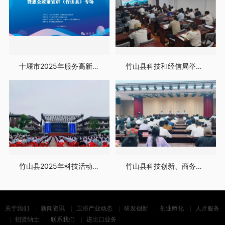
十堰市2025年服务高新技术企业“春晓行动”暨惠企政策宣讲会竹山专场活动
竹山县科技和经信局举办中小企业数字化转型大讲堂
竹山县2025年科技活动周暨全国科技工作者日活动启动仪式成功举办
竹山县科技创新、商务经济工作会议召开
关于我们
新闻资讯
卫浴产业动态
研发创新
创业孵化
人才服务
招贤纳士
联系我们
进出口业务