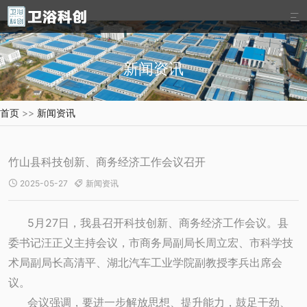

新闻资讯
首页
>>
新闻资讯
竹山县科技创新、商务经济工作会议召开
2025-05-27
新闻资讯


5月27日，我县召开科技创新、商务经济工作会议。县
委书记汪正义主持会议，市商务局副局长周立宏、市科学技
术局副局长高清平、湖北汽车工业学院副教授李兵出席会
议。
会议强调，要进一步解放思想、提升能力，鼓足干劲、